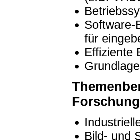
Betriebss
Software-
für eingeb
Effiziente
Grundlage
Themenber
Forschung
Industriell
Bild- und 