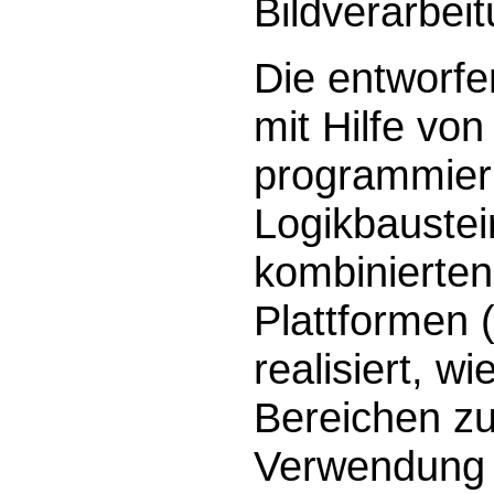
Bildverarbeit
Die entworf
mit Hilfe von
programmier
Logikbauste
kombinierte
Plattformen (
realisiert, wi
Bereichen 
Verwendung 