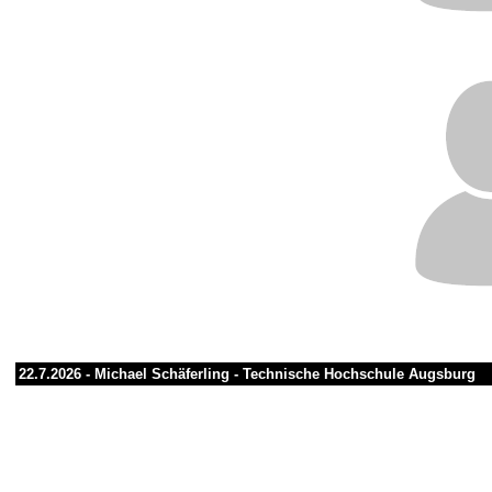
22.7.2026 -
Michael Schäferling
-
Technische Hochschule Augsburg