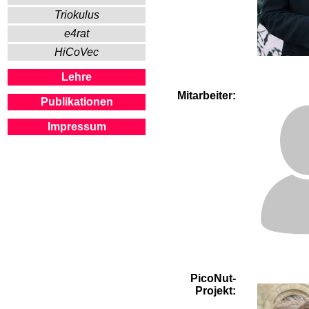
Triokulus
e4rat
HiCoVec
Lehre
Mitarbeiter:
Publikationen
Impressum
PicoNut-
Projekt: